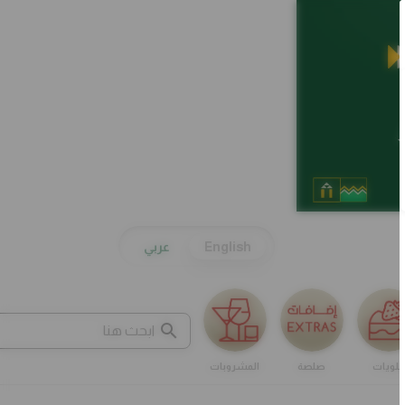
English
عربي
حلويات
صلصة
المشروبات