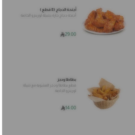
أجنحة الدجاج (8 قطع )
أجنحة دجاج حارة بتتبيلة لورينزو الخاصة
29.00
بطاطا ودجز
قطع بطاطا ودجز المشوية مع تتبيلة
لورينزو الخاصة
14.00