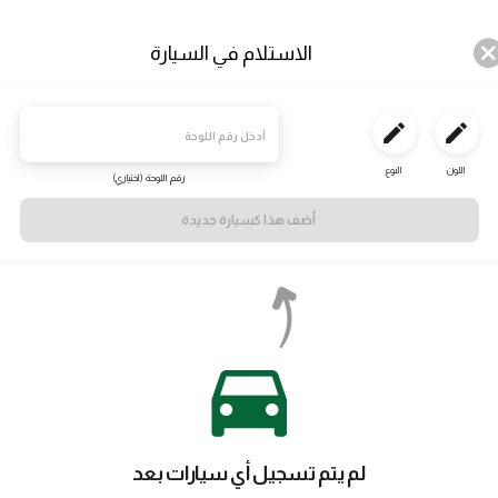
الاستلام في السيارة
اللون
النوع
رقم اللوحة (اختياري)
أضف هذا كسيارة جديدة
بيتزا وسط
بيتزا صغيره
باستا
الساندوتشات
السلطات
لم يتم تسجيل أي سيارات بعد