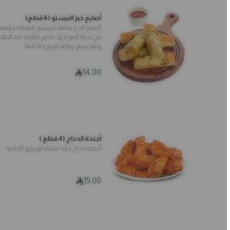
أصابع خبز البيستو (6 قطع)
أصابع الخبز بنكهة البيستو, مغطاة بطبقه
من جبنة الموزاريلا, تحضر طازجه عند الط
وتقدم مع صلصة لورنزو الخاصة.
14.00
أجنحة الدجاج (4 قطع )
أجنحة دجاج حارة بتتبيلة لورينزو الخاصة
15.00