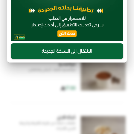
كيكة الشوكولاتة
قوام هش مثالي لمحبي الشوكولاتة.
14.00
الانتقال إلى النسخة الجديدة
تيراميسو
تيراميسو خفيف، كريمي ومنعش.
17.00
كيكة الجزر
طبقات كيكة جزر طرية بالقرفة وكريمة
الجبن اللذيذة.