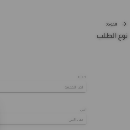
العودة
نوع الطلب
CITY
الحي
العروض
المقبلات
نابولي بيتزا
تشيزي كرنشي
بيتزا كبير