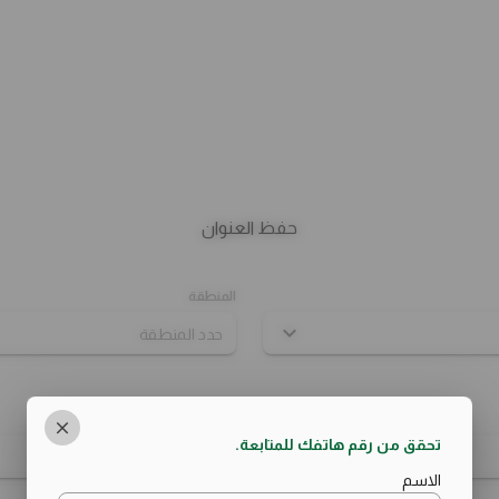
حفظ العنوان
المنطقة
الشارع
تحقق من رقم هاتفك للمتابعة.
بيتزا وسط
بيتزا صغيره
باستا
الساندوتشات
السلطات
الاسم