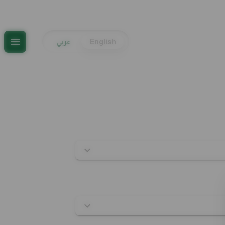
English
عربي
English
عربي
حلويات
صلصة
المشروبات